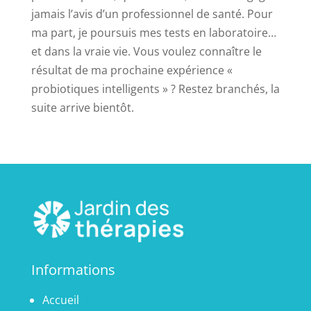
jamais l’avis d’un professionnel de santé. Pour
ma part, je poursuis mes tests en laboratoire…
et dans la vraie vie. Vous voulez connaître le
résultat de ma prochaine expérience «
probiotiques intelligents » ? Restez branchés, la
suite arrive bientôt.
Informations
Accueil