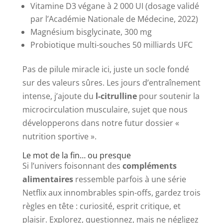
Vitamine D3 végane à 2 000 UI (dosage validé
par l’Académie Nationale de Médecine, 2022)
Magnésium bisglycinate, 300 mg
Probiotique multi-souches 50 milliards UFC
Pas de pilule miracle ici, juste un socle fondé
sur des valeurs sûres. Les jours d’entraînement
intense, j’ajoute du
l-citrulline
pour soutenir la
microcirculation musculaire, sujet que nous
développerons dans notre futur dossier «
nutrition sportive ».
Le mot de la fin… ou presque
Si l’univers foisonnant des
compléments
alimentaires
ressemble parfois à une série
Netflix aux innombrables spin-offs, gardez trois
règles en tête : curiosité, esprit critique, et
plaisir. Explorez, questionnez, mais ne négligez