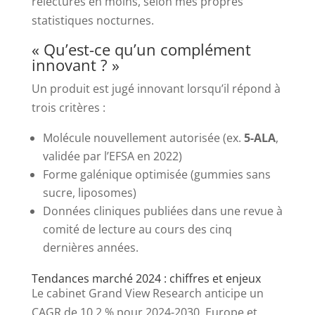
relectures en moins, selon mes propres
statistiques nocturnes.
« Qu’est-ce qu’un complément
innovant ? »
Un produit est jugé innovant lorsqu’il répond à
trois critères :
Molécule nouvellement autorisée (ex.
5-ALA
,
validée par l’EFSA en 2022)
Forme galénique optimisée (gummies sans
sucre, liposomes)
Données cliniques publiées dans une revue à
comité de lecture au cours des cinq
dernières années.
Tendances marché 2024 : chiffres et enjeux
Le cabinet Grand View Research anticipe un
CAGR de 10,2 % pour 2024-2030. Europe et