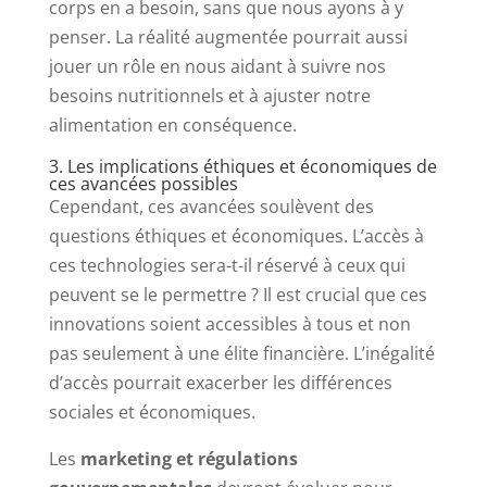
corps en a besoin, sans que nous ayons à y
penser. La réalité augmentée pourrait aussi
jouer un rôle en nous aidant à suivre nos
besoins nutritionnels et à ajuster notre
alimentation en conséquence.
3. Les implications éthiques et économiques de
ces avancées possibles
Cependant, ces avancées soulèvent des
questions éthiques et économiques. L’accès à
ces technologies sera-t-il réservé à ceux qui
peuvent se le permettre ? Il est crucial que ces
innovations soient accessibles à tous et non
pas seulement à une élite financière. L’inégalité
d’accès pourrait exacerber les différences
sociales et économiques.
Les
marketing et régulations